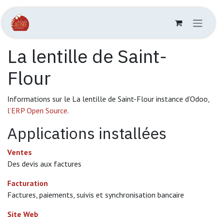
Se rendre au contenu
La lentille de Saint-
Flour
Informations sur le La lentille de Saint-Flour instance d’Odoo,
l’ERP Open Source
.
Applications installées
Ventes
Des devis aux factures
Facturation
Factures, paiements, suivis et synchronisation bancaire
Site Web